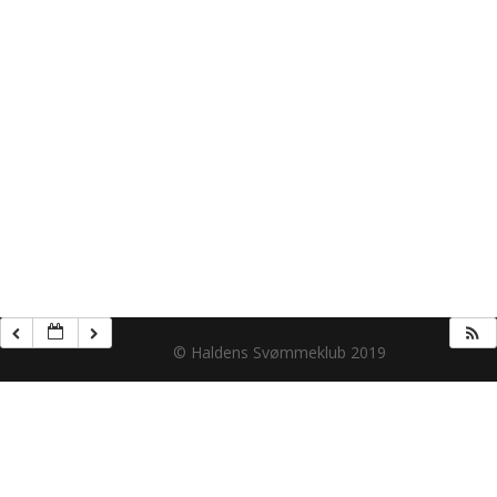
© Haldens Svømmeklub 2019