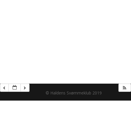
© Haldens Svømmeklub 2019