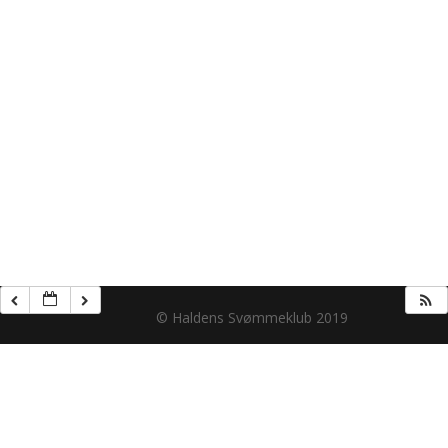
© Haldens Svømmeklub 2019