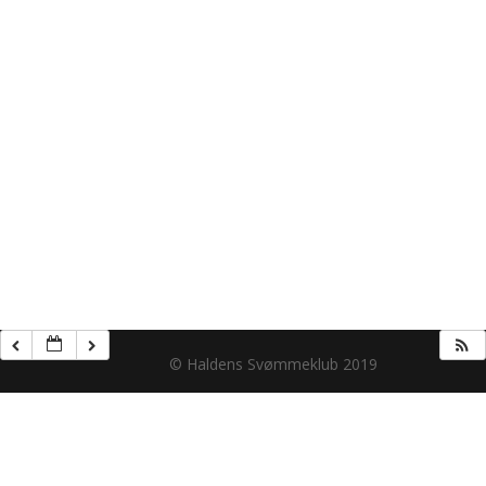
© Haldens Svømmeklub 2019