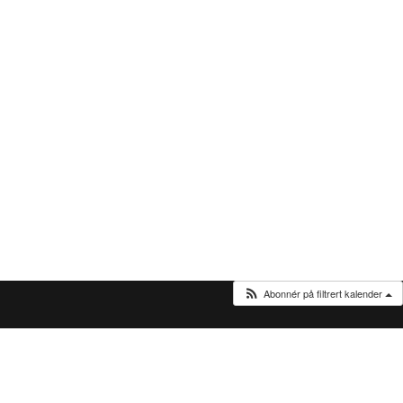
Abonnér på filtrert kalender