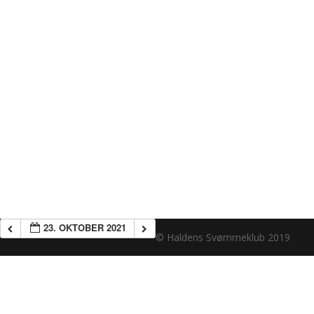
23. OKTOBER 2021
© Haldens Svømmeklub 2019