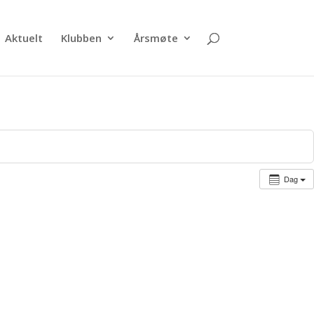
Aktuelt
Klubben
Årsmøte
Dag