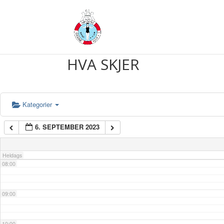
03:00
04:00
HVA SKJER
05:00
Kategorier
06:00
6. SEPTEMBER 2023
07:00
Heldags
08:00
09:00
10:00