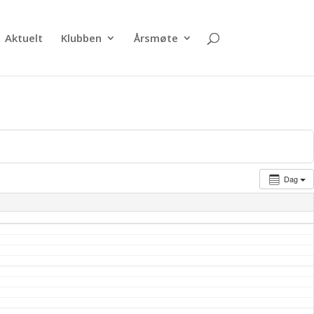
Aktuelt
Klubben
Årsmøte
Dag