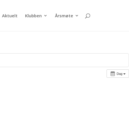
Aktuelt
Klubben
Årsmøte
Dag