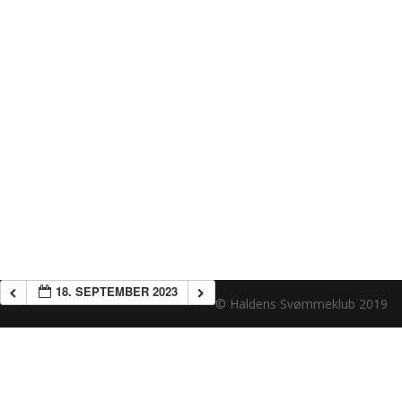
18. SEPTEMBER 2023
© Haldens Svømmeklub 2019