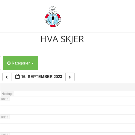
03:00
04:00
HVA SKJER
05:00
Kategorier
06:00
16. SEPTEMBER 2023
07:00
Heldags
08:00
09:00
10:00