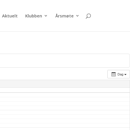
Aktuelt
Klubben
Årsmøte
Dag