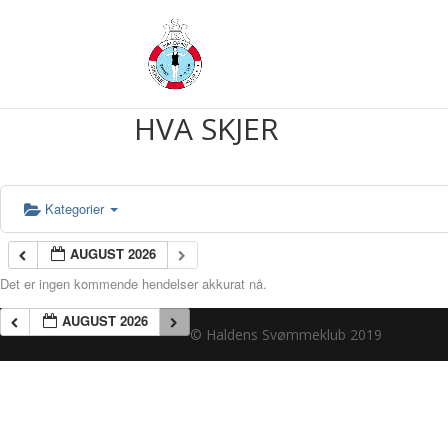
HVA SKJER
Kategorier
AUGUST 2026
Det er ingen kommende hendelser akkurat nå.
AUGUST 2026
© Haldens Svømmeklub 2019