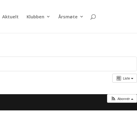
Aktuelt
Klubben
Årsmøte
Liste
Abonnér