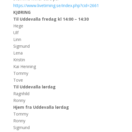
https://www.livetiming.se/index.php?cid=2661
KJØRING
Til Uddevalla fredag kl 14:00 – 14:30
Hege
Ulf
Linn
Sigmund
Lena
Kristin
Kai Henning
Tommy
Tove
Til Uddevalla lørdag
Ragnhild
Ronny
Hjem fra Uddevalla lørdag
Tommy
Ronny
Sigmund