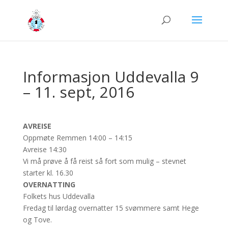
Informasjon Uddevalla 9
– 11. sept, 2016
AVREISE
Oppmøte Remmen 14:00 – 14:15
Avreise 14:30
Vi må prøve å få reist så fort som mulig – stevnet
starter kl. 16.30
OVERNATTING
Folkets hus Uddevalla
Fredag til lørdag overnatter 15 svømmere samt Hege
og Tove.