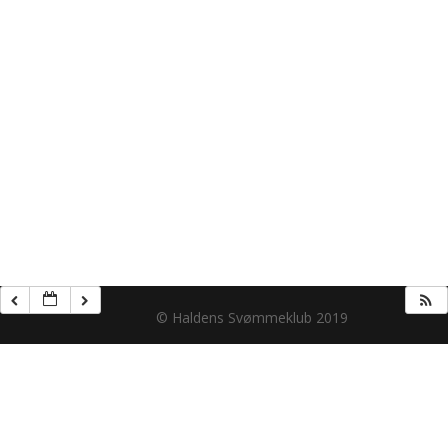
© Haldens Svømmeklub 2019