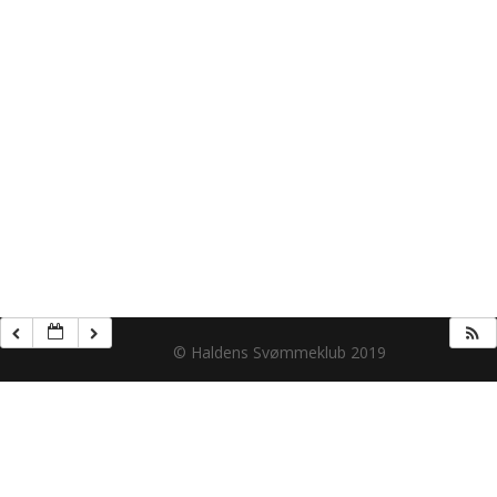
© Haldens Svømmeklub 2019