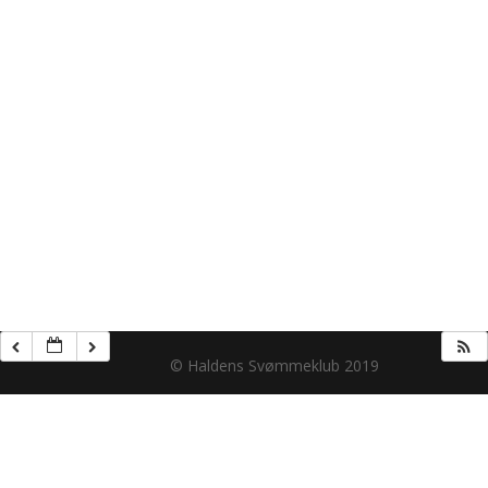
© Haldens Svømmeklub 2019