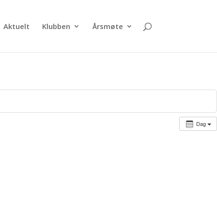
Aktuelt
Klubben
Årsmøte
Dag