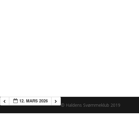
12. MARS 2026
© Haldens Svømmeklub 2019