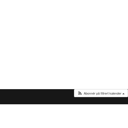
Abonnér på filtrert kalender