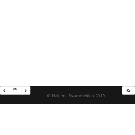
© Haldens Svømmeklub 2019