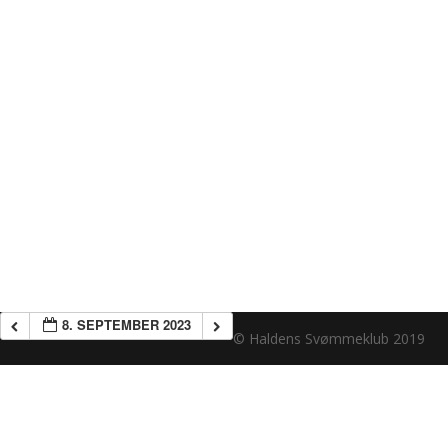
8. SEPTEMBER 2023
© Haldens Svømmeklub 2019