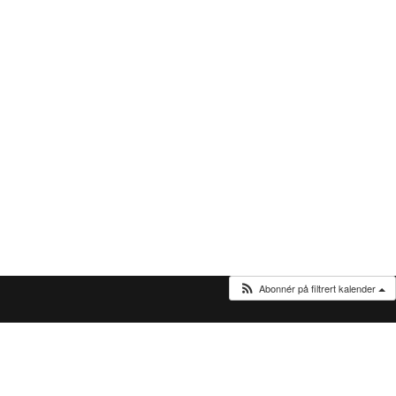
Abonnér på filtrert kalender