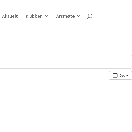
Aktuelt
Klubben
Årsmøte
Dag