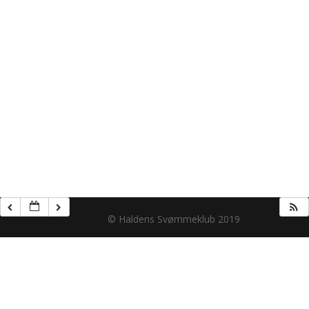
© Haldens Svømmeklub 2019