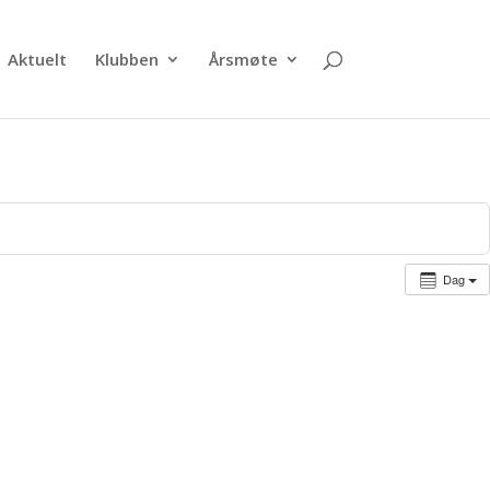
Aktuelt
Klubben
Årsmøte
Dag