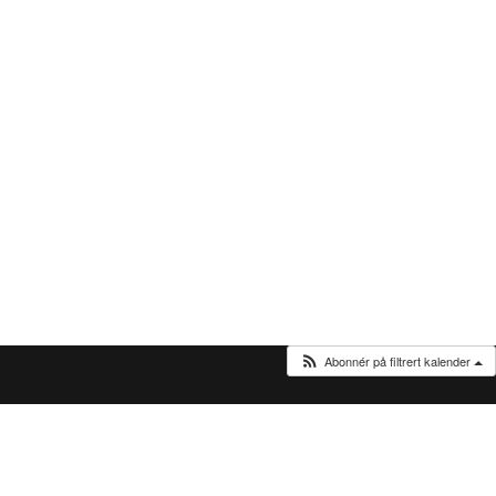
Abonnér på filtrert kalender