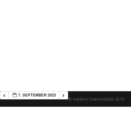
7. SEPTEMBER 2023
© Haldens Svømmeklub 2019