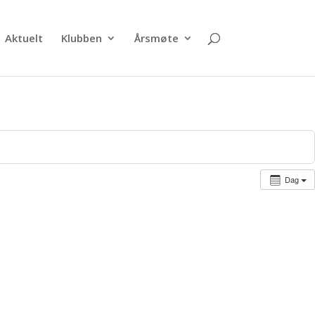
Aktuelt
Klubben
Årsmøte
Dag