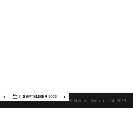
2. SEPTEMBER 2023
© Haldens Svømmeklub 2019