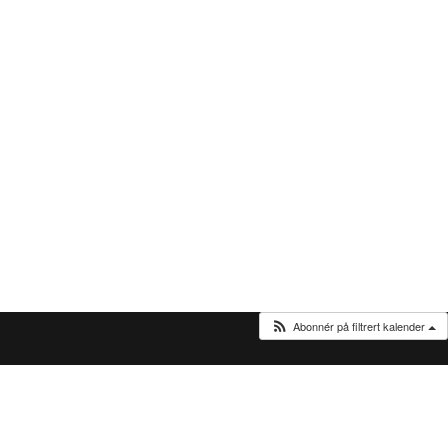
Abonnér på filtrert kalender