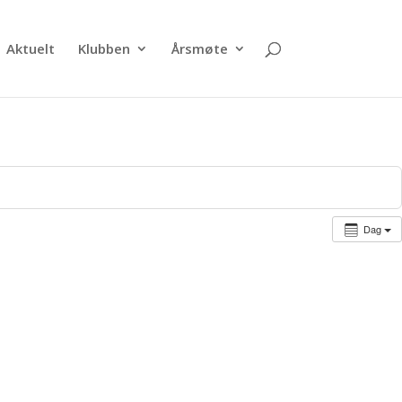
Aktuelt
Klubben
Årsmøte
Dag