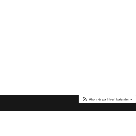
Abonnér på filtrert kalender