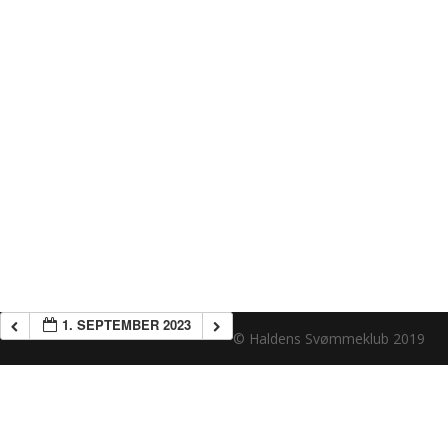
1. SEPTEMBER 2023
© Haldens Svømmeklub 2019