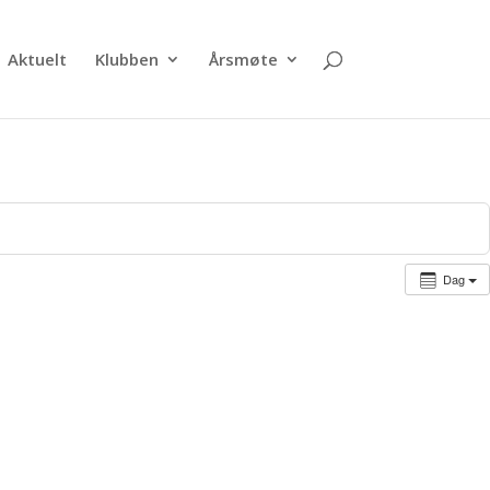
Aktuelt
Klubben
Årsmøte
Dag