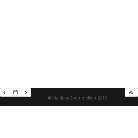
© Haldens Svømmeklub 2019