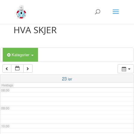
03:00
04:00
HVA SKJER
05:00
Kategorier
06:00
07:00
23
lør
Heldags
08:00
09:00
10:00