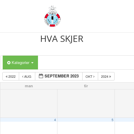
HVA SKJER
Kategorier
SEPTEMBER 2023
2022
AUG
OKT
2024
man
tir
4
5