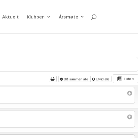
Aktuelt
Klubben
Årsmøte
Liste
Slå sammen alle
Utvid alle